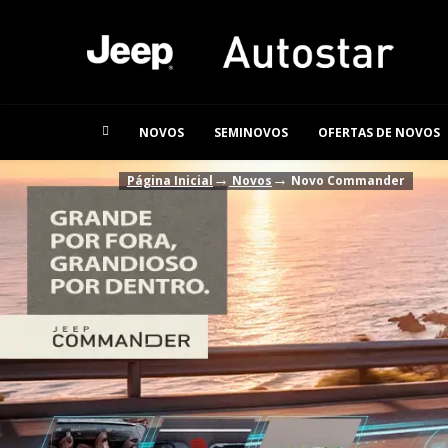
NOVOS
SEMINOVOS
OFERTAS DE NOVOS
→
→
Página Inicial
Novos
Novo Commander