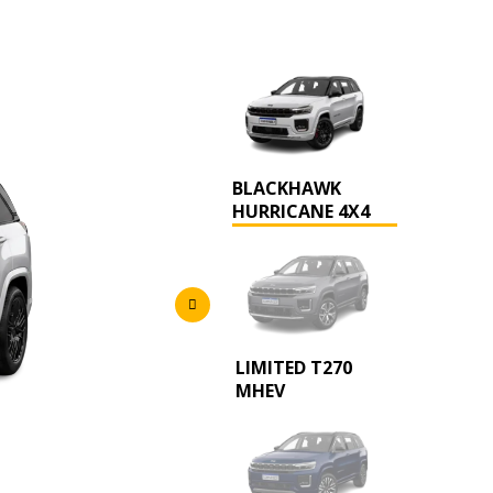
BLACKHAWK
HURRICANE 4X4
LIMITED T270
MHEV