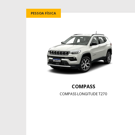
PESSOA FÍSICA
COMPASS
COMPASS LONGITUDE T270