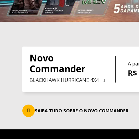
Novo
A par
Commander
R$
BLACKHAWK HURRICANE 4X4
SAIBA TUDO SOBRE O NOVO COMMANDER