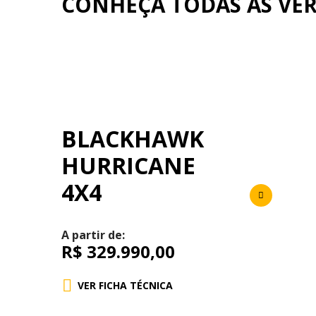
CONHEÇA TODAS AS V
BLACKHAWK
HURRICANE
4X4
A partir de:
R$ 329.990,00
VER FICHA TÉCNICA